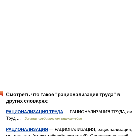
Смотреть что такое "рационализация труда" в
других словарях:
РАЦИОНАЛИЗАЦИЯ ТРУДА
— РАЦИОНАЛИЗАЦИЯ ТРУДА, см.
Труд …
Большая медицинская энциклопедия
РАЦИОНАЛИЗАЦИЯ
— РАЦИОНАЛИЗАЦИЯ, рационализации,
мн. нет, жен. (от лат. rationalis разумный). Организация какой