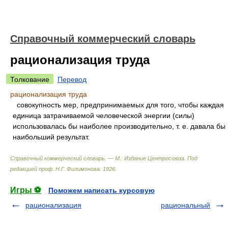
Справочный коммерческий словарь
рационализация труда
Толкование
Перевод
рационализация труда
совокупность мер, предпринимаемых для того, чтобы каждая
единица затрачиваемой человеческой энергии (силы)
использовалась бы наиболее производительно, т. е. давала бы
наибольший результат.
Справочный коммерческий словарь. — М.: Издание Центросоюза
.
Под
редакцией проф. Н.Г. Филимонова
.
1926
.
Игры ⚽
Поможем написать курсовую
рационализация
рациональный