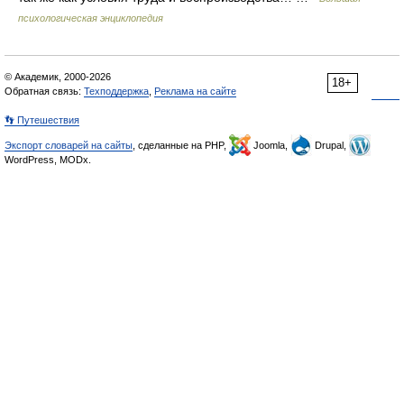
психологическая энциклопедия
© Академик, 2000-2026
18+
Обратная связь:
Техподдержка
,
Реклама на сайте
👣 Путешествия
Экспорт словарей на сайты
, сделанные на PHP,
Joomla,
Drupal,
WordPress, MODx.