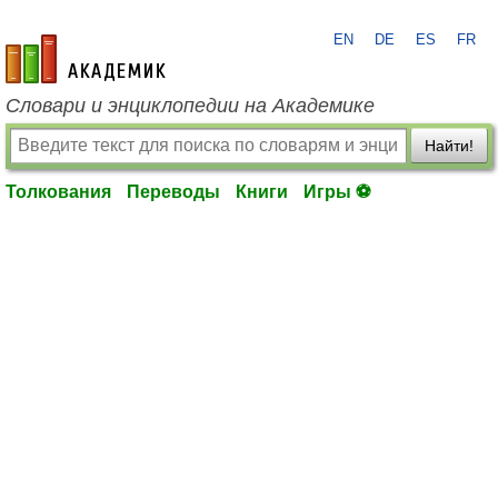
EN
DE
ES
FR
academic.ru
Словари и энциклопедии на Академике
Найти!
Толкования
Переводы
Книги
Игры ⚽