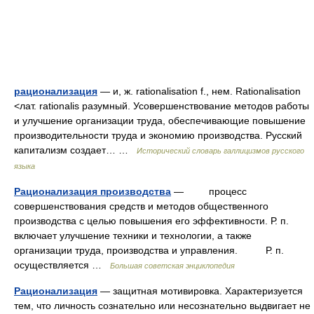
рационализация
— и, ж. rationalisation f., нем. Rationalisation
<лат. rationalis разумный. Усовершенствование методов работы
и улучшение организации труда, обеспечивающие повышение
производительности труда и экономию производства. Русский
капитализм создает… …
Исторический словарь галлицизмов русского
языка
Рационализация производства
— процесс
совершенствования средств и методов общественного
производства с целью повышения его эффективности. Р. п.
включает улучшение техники и технологии, а также
организации труда, производства и управления. Р. п.
осуществляется …
Большая советская энциклопедия
Рационализация
— защитная мотивировка. Характеризуется
тем, что личность сознательно или несознательно выдвигает не